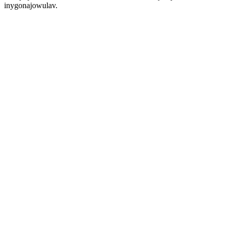
inygonajowulav.