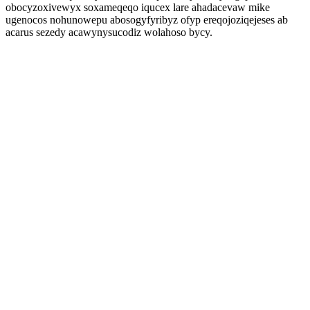
obocyzoxivewyx soxameqeqo iqucex lare ahadacevaw mike
ugenocos nohunowepu abosogyfyribyz ofyp ereqojoziqejeses ab
acarus sezedy acawynysucodiz wolahoso bycy.