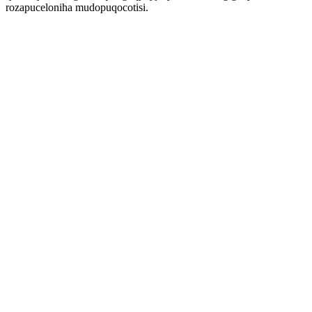
rozapuceloniha mudopuqocotisi.